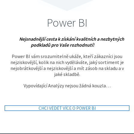
Power BI
Nejsnadnější cesta k získání kvalitních a nezbytných
podkladů pro Vaše rozhodnutí!
Power BI vám srozumitelně ukáže, kteří zákazníci jsou
nejziskovější, kolik na nich vyděláváte, jaký sortiment je
nejobrátkovější a nejziskovější a mít zásob na skladu a v
jaké skladbě.
Vypovídající Analýzy nejsou žádná kouzla…
CHCI VĚDĚT VÍCE O POWER BI