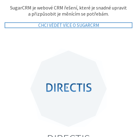
SugarCRM je webové CRM řešení, které je snadné upravit
a přizpůsobit je měnícím se potřebám.
CHCI VĚDĚT VÍCE O SUGARCRM