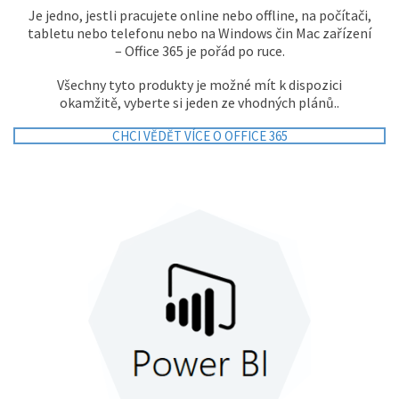
Je jedno, jestli pracujete online nebo offline, na počítači,
tabletu nebo telefonu nebo na Windows čin Mac zařízení
– Office 365 je pořád po ruce.
Všechny tyto produkty je možné mít k dispozici
okamžitě, vyberte si jeden ze vhodných plánů..
CHCI VĚDĚT VÍCE O OFFICE 365