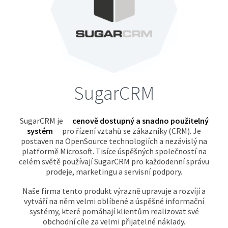
SugarCRM
SugarCRM je
cenově dostupný a snadno použitelný
systém
pro řízení vztahů se zákazníky (CRM). Je
postaven na OpenSource technologiích a nezávislý na
platformě Microsoft. Tisíce úspěšných společností na
celém světě používají SugarCRM pro každodenní správu
prodeje, marketingu a servisní podpory.
Naše firma tento produkt výrazně upravuje a rozvíjí a
vytváří na něm velmi oblíbené a úspěšné informační
systémy, které pomáhají klientům realizovat své
obchodní cíle za velmi přijatelné náklady.