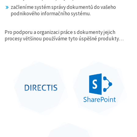
začleníme systém správy dokumentů do vašeho
REFERENCE
podnikového informačního systému.
KONTAKTY
Pro podporu a organizaci práce s dokumenty jejich
procesy většinou používáme tyto úspěšné produkty…