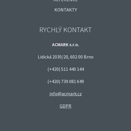
KONTAKTY
RYCHLÝ KONTAKT
ACMARK s.r.o.
Lidická 2030/20, 602 00 Brno
(+420) 511 440 144
(+420) 739 081 649
info@acmark.cz
GDPR