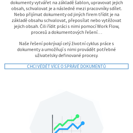
dokumenty vytvářet na základě šablon, upravovat jejich
obsah, schvalovat je a následně mezi pracovníky sdílet.
REFERENCE
Nebo přijímat dokumenty od jiných firem třídit je na
základě obsahu schvalovat, přeposílat nebo vytěžovat
jejich obsah. Čili řídit práci s nimi pomocí Work Flow,
KONTAKTY
procesů a dokumentových řešení…
Naše řešení pokrývají celý životní cyklus práce s
dokumenty a umožňují s nimi provádět potřebné
uživatelsky definované procesy.
CHCI VĚDĚT VÍCE O SPRÁVĚ DOKUMENTŮ