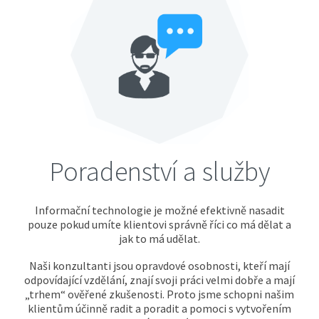
Poradenství a služby
Informační technologie je možné efektivně nasadit
pouze pokud umíte klientovi správně říci co má dělat a
jak to má udělat.
Naši konzultanti jsou opravdové osobnosti, kteří mají
odpovídající vzdělání, znají svoji práci velmi dobře a mají
„trhem“ ověřené zkušenosti. Proto jsme schopni našim
klientům účinně radit a poradit a pomoci s vytvořením