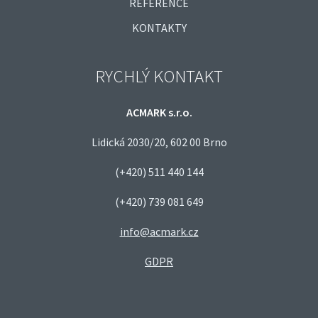
REFERENCE
KONTAKTY
RYCHLÝ KONTAKT
ACMARK s.r.o.
Lidická 2030/20, 602 00 Brno
(+420) 511 440 144
(+420) 739 081 649
info@acmark.cz
GDPR