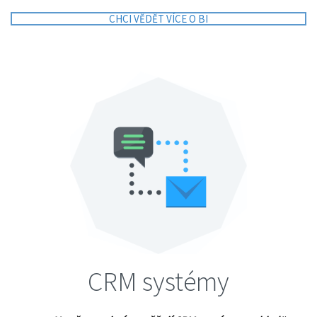
CHCI VĚDĚT VÍCE O BI
CRM systémy